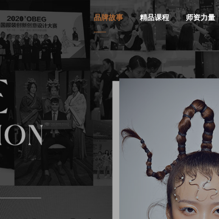
品牌故事
精品课程
师资力量
FAQ
美妆造型
旧版首页
专业美发
关于我们
美容护理
学校动态
美甲美睫
校企合作
半永久
荣誉资质
商务合作
职业技能证书