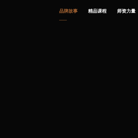
品牌故事
精品课程
师资力量
FAQ
美妆造型
旧版首页
专业美发
关于我们
美容护理
学校动态
美甲美睫
校企合作
半永久
荣誉资质
商务合作
职业技能证书